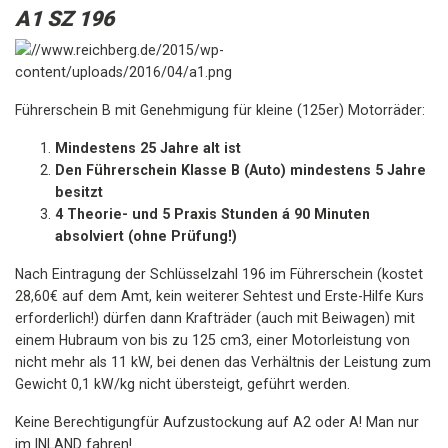
A1 SZ 196
Führerschein B mit Genehmigung für kleine (125er) Motorräder:
Mindestens 25 Jahre alt ist
Den Führerschein Klasse B (Auto) mindestens 5 Jahre
besitzt
4 Theorie- und 5 Praxis Stunden á 90 Minuten
absolviert (ohne Prüfung!)
Nach Eintragung der Schlüsselzahl 196 im Führerschein (kostet
28,60€ auf dem Amt, kein weiterer Sehtest und Erste-Hilfe Kurs
erforderlich!) dürfen dann Krafträder (auch mit Beiwagen) mit
einem Hubraum von bis zu 125 cm3, einer Motorleistung von
nicht mehr als 11 kW, bei denen das Verhältnis der Leistung zum
Gewicht 0,1 kW/kg nicht übersteigt, geführt werden.
Keine Berechtigungfür Aufzustockung auf A2 oder A! Man nur
im INLAND fahren!