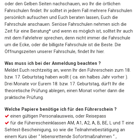
oder den Gelben Seiten nachschauen, wo Ihr die örtlichen
Fahrschulen findet. Ihr solltet in jedem Fall mehrere Fahrschulen
persönlich aufsuchen und Euch beraten lassen, Euch die
Fahrschule anschauen. Seriöse Fahrschulen nehmen sich die
Zeit für eine Beratung* und wenn es möglich ist, solltet Ihr auch
mit dem Fahrlehrer sprechen, denn nicht immer die Fahrschule
um die Ecke, oder die billigste Fahrschule ist die Beste. Die
Öffnungszeiten unserer Fahrschule, findet Ihr hier.
Was muss ich bei der Anmeldung beachten ?
Meldet Euch rechtzeitig an, wenn Ihr den Führerschein zum 18.
bzw. 17. Geburtstag haben wollt ( ca. ein halbes Jahr vorher ).
Drei Monate vor Eurem 18. bzw. 17. Geburtstag, dürft Ihr die
theoretische Prüfung ablegen, einen Monat vorher dann die
praktische Prüfung.
Welche Papiere benötige ich für den Führerschein ?
einen gültigen Personalausweis, oder Reisepass
für die Füherescheinklassen AM, A1, A2, A, B, BE, L und T eine
Sehtest-Bescheinigung, so wie die Teilnahmebestätigung an
einem Kurs über “ lebensrettende Sofortmaßnahmen “ ,