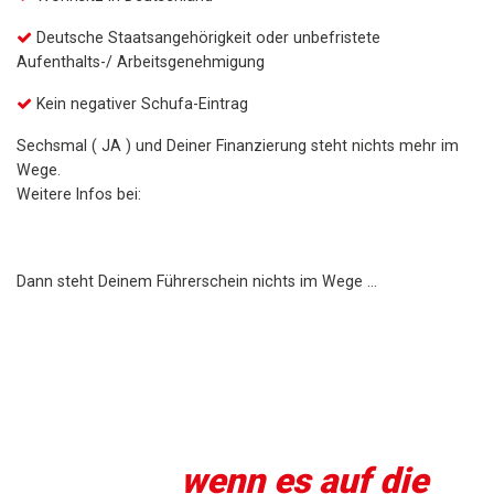
Deutsche Staatsangehörigkeit oder unbefristete
Aufenthalts-/ Arbeitsgenehmigung
Kein negativer Schufa-Eintrag
Sechsmal ( JA ) und Deiner Finanzierung steht nichts mehr im
Wege.
Weitere Infos bei:
Dann steht Deinem Führerschein nichts im Wege …
Steig top vorbereitet ins
Auto und fühl dich
sicher,
wenn es auf die