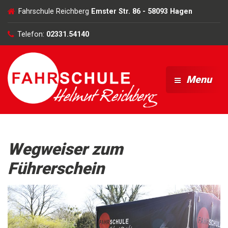
Fahrschule Reichberg
Emster Str. 86 - 58093 Hagen
Telefon:
02331.54140
Menu
Wegweiser zum
Führerschein