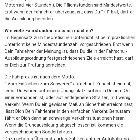
Motorrad: vier Stunden ). Die Pflichtstunden sind Mindestwerte.
Erst wenn der Fahrlehrer überzeugt ist, dass Du “ fit” bist, darf er
die Ausbildung beenden.
Wie viele Fahrstunden muss ich machen?
Im Gegensatz zum theoretischen Unterricht ist beim praktischen
Unterricht keine Mindeststundenzahl vorgeschrieben. Erst wenn
Dein Fahrlehrer der Meinung ist, dass Du die in der Fahrschul-
Ausbildungsordnung festgeschriebenen Ziele erreicht hast, darf
er Dich zur Prüfung anmelden.
Die Fahrpraxis ist nach dem Motto:
“ Vom Einfachen zum Schweren” aufgebaut. Zunächst einmal,
lernst Du Fahren auf einem Übungsplatz, sofern in Deinem Ort
einer vorhanden ist, oder auf entlegeneren Straßen, mit wenig
Verkehr. Wenn Du ein gewissen Maß an Sicherheit erreicht hast,
lässt Dich Dein Fahrlehrer in den einfachen Verkehr. Behutsam
fährt er Dich dann an schwierige Verkehrssituationen heran.
Wenn die Grundausbildung abgeschlossen ist, kommen die
vorgeschriebenen Sonderfahrten.
Dazu gehören Überlandfahrten, Fahrten auf der Autobahn, so