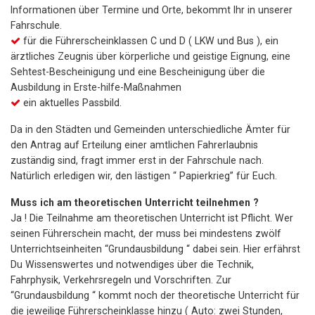
Informationen über Termine und Orte, bekommt Ihr in unserer
Fahrschule.
für die Führerscheinklassen C und D ( LKW und Bus ), ein
ärztliches Zeugnis über körperliche und geistige Eignung, eine
Sehtest-Bescheinigung und eine Bescheinigung über die
Ausbildung in Erste-hilfe-Maßnahmen
ein aktuelles Passbild.
Da in den Städten und Gemeinden unterschiedliche Ämter für
den Antrag auf Erteilung einer amtlichen Fahrerlaubnis
zuständig sind, fragt immer erst in der Fahrschule nach.
Natürlich erledigen wir, den lästigen “ Papierkrieg” für Euch.
Muss ich am theoretischen Unterricht teilnehmen ?
Ja ! Die Teilnahme am theoretischen Unterricht ist Pflicht. Wer
seinen Führerschein macht, der muss bei mindestens zwölf
Unterrichtseinheiten “Grundausbildung “ dabei sein. Hier erfährst
Du Wissenswertes und notwendiges über die Technik,
Fahrphysik, Verkehrsregeln und Vorschriften. Zur
“Grundausbildung “ kommt noch der theoretische Unterricht für
die jeweilige Führerscheinklasse hinzu ( Auto: zwei Stunden,